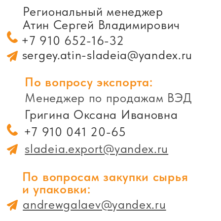
О компании
Партнерам
Контакты
Вафли весовые
Вафли в индивидуальной упаковке
Мармелад весовой
Мармелад в индивидуальной упаковке
Упаковка
Пользовательское соглашение
Политика в отношении обработки и
защиты персональных данных
© 2026 «СЛАДЕЯ»