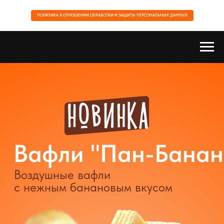
ПОЛИТИКА В ОТНОШЕНИИ ОБРАБОТКИ И ЗАЩИТЫ ПЕРСОНАЛЬНЫХ ДАННЫХ
Вафли "Пан-Банан"
Воздушные вафли
с нежным банановым вкусом