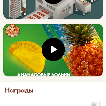
Партнерам
Награды
Наша фабрика сотрудничает с
партнерами во многих регионах
России.
Мы практикуем индивидуальный