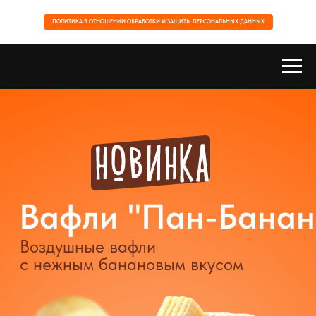
ПОЛИТИКА В ОТНОШЕНИИ ОБРАБОТКИ И ЗАЩИТЫ ПЕРСОНАЛЬНЫХ ДАННЫХ
Вафли "Пан-Банан"
Воздушные вафли
с нежным банановым вкусом