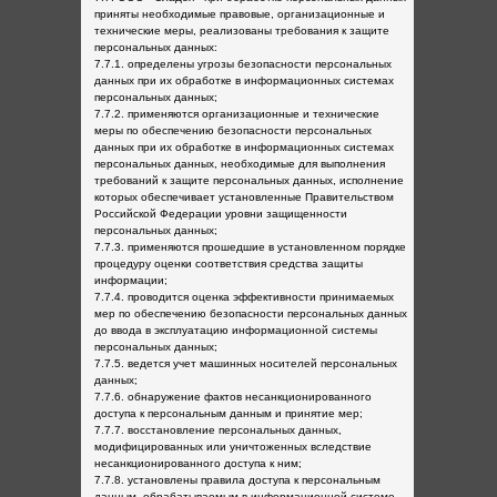
приняты необходимые правовые, организационные и
технические меры, реализованы требования к защите
персональных данных:
7.7.1. определены угрозы безопасности персональных
данных при их обработке в информационных системах
персональных данных;
7.7.2. применяются организационные и технические
меры по обеспечению безопасности персональных
данных при их обработке в информационных системах
персональных данных, необходимые для выполнения
требований к защите персональных данных, исполнение
которых обеспечивает установленные Правительством
Российской Федерации уровни защищенности
персональных данных;
7.7.3. применяются прошедшие в установленном порядке
процедуру оценки соответствия средства защиты
информации;
7.7.4. проводится оценка эффективности принимаемых
мер по обеспечению безопасности персональных данных
до ввода в эксплуатацию информационной системы
персональных данных;
7.7.5. ведется учет машинных носителей персональных
данных;
7.7.6. обнаружение фактов несанкционированного
доступа к персональным данным и принятие мер;
7.7.7. восстановление персональных данных,
модифицированных или уничтоженных вследствие
несанкционированного доступа к ним;
7.7.8. установлены правила доступа к персональным
данным, обрабатываемым в информационной системе