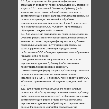
6.8. Для получения необходимой информации,
касающейся обработки персональных данных, описанной
в пункте 6.5.1. настоящей Политики, Субъекту (либо
законному представителю) необходимо заполнить
соответствующую форму запроса субъекта персональных
данных информации, касающейся обработки
персональных данных (приложение 1 или 5) и передать
лично работникам в ООО «Сладея», принимающим
обращения граждан, либо по почте.
6.9. Для уточнения определенных персональных данных
Субъекту (либо законному представителю) необходимо
заполнить соответствующую форму запроса субъекта
персональных данных на уточнение персональных
данных (приложение 2 или 6) и передать лично
работникам в ООО «Сладея», принимающим обращения
граждан, либо по почте.
6.10. Для исключения неправомерности обработки
персональных данных Субъекту (либо законному
представителю) необходимо заполнить
соответствующую форму запроса субъекта персональных
данных на уничтожение персональных данных
(приложение 3 или 7) и передать лично работникам ООО
«Сладея», принимающим обращения граждан, либо по
почте.
6.11. Для отзыва согласия Субъекта персональных
данных на обработку его персональных данных субъекту
(либо законному представителю) необходимо заполнить
соответствующую форму отзыва согласия субъекта
персональных данных на обработку его персональных
данных (приложение 4 или 8) и передать лично