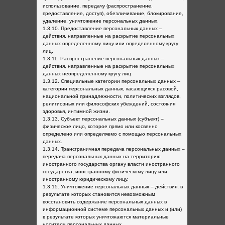
использование, передачу (распространение,
предоставление, доступ), обезличивание, блокирование,
удаление, уничтожение персональных данных.
1.3.10. Предоставление персональных данных –
действия, направленные на раскрытие персональных
данных определенному лицу или определенному кругу
лиц.
1.3.11. Распространение персональных данных –
действия, направленные на раскрытие персональных
данных неопределенному кругу лиц.
1.3.12. Специальные категории персональных данных –
категории персональных данных, касающихся расовой,
национальной принадлежности, политических взглядов,
религиозных или философских убеждений, состояния
здоровья, интимной жизни.
1.3.13. Субъект персональных данных (субъект) –
физическое лицо, которое прямо или косвенно
определено или определяемо с помощью персональных
данных.
1.3.14. Трансграничная передача персональных данных –
передача персональных данных на территорию
иностранного государства органу власти иностранного
государства, иностранному физическому лицу или
иностранному юридическому лицу.
1.3.15. Уничтожение персональных данных – действия, в
результате которых становится невозможным
восстановить содержание персональных данных в
информационной системе персональных данных и (или)
в результате которых уничтожаются материальные
носители персональных данных.