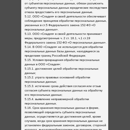
от субъектов персональных данных, обязан разъяснить
субъекту персональных данных юридические последствия
отказа предоставить его персональные данные.
5.12. ООО «Сладея» в своей деятельности обеспечивает
соблюдение принципов обработки персональных данных,
указанных в ст.5 Федерального закона 152-ФЗ «О
персональных данных».
5.13. ООО «Сладея» в своей деятельности принимает
меры, предусмотренные ч. 2 ст. 18.1, ч.1 ст.19
Федерального закона 152-ФЗ «О персональных данных».
5.14. В ООО «Сладея» не используются для обработки
персональных данных базы данных, находящиеся за
пределами границ Российской Федерации.
5.15. Условия прекращения обработки персональных
данных в ООО «Сладея»:
5.15.1. достижение целей обработки персональных
данных;
5.15.2. утрата правовых оснований обработки
персональных данных;
5.15.3. истечение срока действия согласия или отзыв
согласия субъекта персональных данных на обработку
его персональных данных;
5.15.4. выявление неправомерной обработки
персональных данных.
5.16. Срок хранения персональных данных в форме,
позволяющей определить субъекта персональных
данных, осуществляется до достижения целей, кроме
случаев, когда срок хранения персональных данных не
установлен федеральным законом, договором, стороной
которого, выгодоприобретателем или поручителем по