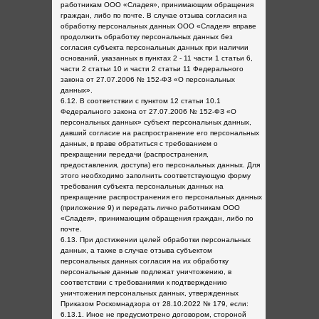
работникам ООО «Сладея», принимающим обращения
граждан, либо по почте. В случае отзыва согласия на
обработку персональных данных ООО «Сладея» вправе
продолжить обработку персональных данных без
согласия субъекта персональных данных при наличии
оснований, указанных в пунктах 2 - 11 части 1 статьи 6,
части 2 статьи 10 и части 2 статьи 11 Федерального
закона от 27.07.2006 № 152-ФЗ «О персональных
данных».
6.12. В соответствии с пунктом 12 статьи 10.1
Федерального закона от 27.07.2006 № 152-ФЗ «О
персональных данных» субъект персональных данных,
давший согласие на распространение его персональных
данных, в праве обратиться с требованием о
прекращении передачи (распространения,
предоставления, доступа) его персональных данных. Для
этого необходимо заполнить соответствующую форму
требования субъекта персональных данных на
прекращение распространения его персональных данных
(приложение 9) и передать лично работникам ООО
«Сладея», принимающим обращения граждан, либо по
почте.
6.13. При достижении целей обработки персональных
данных, а также в случае отзыва субъектом
персональных данных согласия на их обработку
персональные данные подлежат уничтожению, в
соответствии с требованиями к подтверждению
уничтожения персональных данных, утвержденных
Приказом Роскомнадзора от 28.10.2022 № 179, если:
6.13.1. Иное не предусмотрено договором, стороной