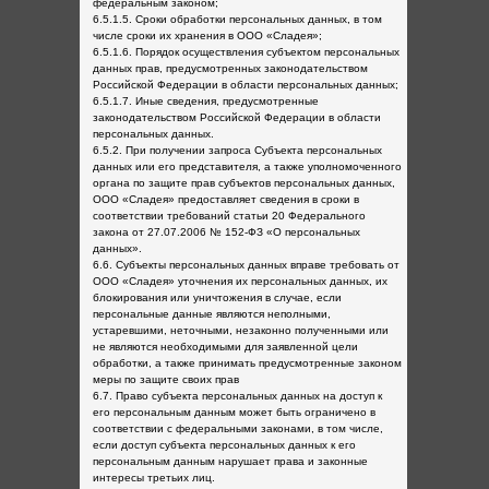
федеральным законом;
6.5.1.5. Сроки обработки персональных данных, в том
числе сроки их хранения в ООО «Сладея»;
6.5.1.6. Порядок осуществления субъектом персональных
данных прав, предусмотренных законодательством
Российской Федерации в области персональных данных;
6.5.1.7. Иные сведения, предусмотренные
законодательством Российской Федерации в области
персональных данных.
6.5.2. При получении запроса Субъекта персональных
данных или его представителя, а также уполномоченного
органа по защите прав субъектов персональных данных,
ООО «Сладея» предоставляет сведения в сроки в
соответствии требований статьи 20 Федерального
закона от 27.07.2006 № 152-ФЗ «О персональных
данных».
6.6. Субъекты персональных данных вправе требовать от
ООО «Сладея» уточнения их персональных данных, их
блокирования или уничтожения в случае, если
персональные данные являются неполными,
устаревшими, неточными, незаконно полученными или
не являются необходимыми для заявленной цели
обработки, а также принимать предусмотренные законом
меры по защите своих прав
6.7. Право субъекта персональных данных на доступ к
его персональным данным может быть ограничено в
соответствии с федеральными законами, в том числе,
если доступ субъекта персональных данных к его
персональным данным нарушает права и законные
интересы третьих лиц.