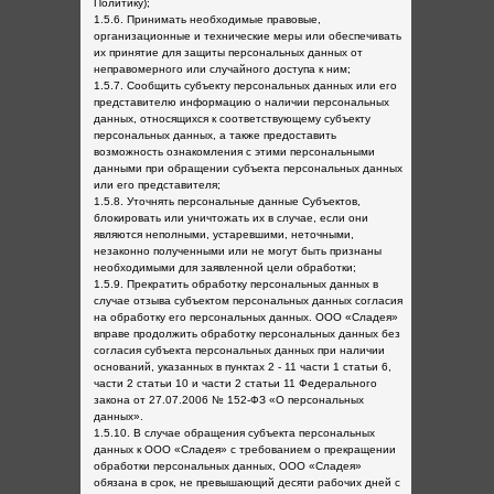
Политику);
1.5.6. Принимать необходимые правовые,
организационные и технические меры или обеспечивать
их принятие для защиты персональных данных от
неправомерного или случайного доступа к ним;
1.5.7. Сообщить субъекту персональных данных или его
представителю информацию о наличии персональных
данных, относящихся к соответствующему субъекту
персональных данных, а также предоставить
возможность ознакомления с этими персональными
данными при обращении субъекта персональных данных
или его представителя;
1.5.8. Уточнять персональные данные Субъектов,
блокировать или уничтожать их в случае, если они
являются неполными, устаревшими, неточными,
незаконно полученными или не могут быть признаны
необходимыми для заявленной цели обработки;
1.5.9. Прекратить обработку персональных данных в
случае отзыва субъектом персональных данных согласия
на обработку его персональных данных. ООО «Сладея»
вправе продолжить обработку персональных данных без
согласия субъекта персональных данных при наличии
оснований, указанных в пунктах 2 - 11 части 1 статьи 6,
части 2 статьи 10 и части 2 статьи 11 Федерального
закона от 27.07.2006 № 152-ФЗ «О персональных
данных».
1.5.10. В случае обращения субъекта персональных
данных к ООО «Сладея» с требованием о прекращении
обработки персональных данных, ООО «Сладея»
обязана в срок, не превышающий десяти рабочих дней с