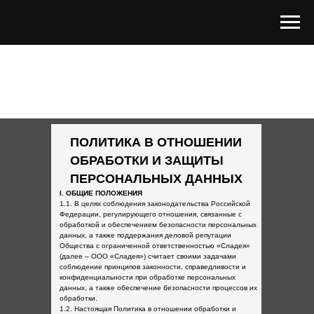
ПОЛИТИКА В ОТНОШЕНИИ
ОБРАБОТКИ И ЗАЩИТЫ
ПЕРСОНАЛЬНЫХ ДАННЫХ
I. ОБЩИЕ ПОЛОЖЕНИЯ
1.1. В целях соблюдения законодательства Российской
Федерации, регулирующего отношения, связанные с
обработкой и обеспечением безопасности персональных
данных, а также поддержания деловой репутации
Общества с ограниченной ответственностью «Сладея»
(далее – ООО «Сладея») считает своими задачами
соблюдение принципов законности, справедливости и
конфиденциальности при обработке персональных
данных, а также обеспечение безопасности процессов их
обработки.
1.2. Настоящая Политика в отношении обработки и