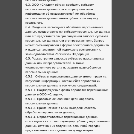
персональных данных.
6.3. ООО «Сладея» обязан сообщить субъекту
персональных данных или его представителю
информацию об осуществляемой им обработке
персональных данных такого субъекта по запросу
последнего.
6.4. Сведения, касающиеся обработки персональных
данных, предоставляются субъекту персональных данных
или его представителю при получении запроса субъекта
персональных данных или его представителя. Запрос
может быть направлен в форме электронного документа
и подписан электронной подписью в соответствии с
законодательством Российской Федерации.
6.5. Рассмотрение запросов субъектов персональных
данных или их представителей, а также
уполномоченного органа по защите прав субъектов
персональных данных:
6.5.1. Субъекты персональных данных имеют право на
получение информации, касающейся обработки их
персональных данных, в том числе содержащей:
6.5.1.1. Подтверждение факта обработки персональных
данных в ООО «Сладея»;
6.5.1.2. Правовые основания и цели обработки
персональных данных;
6.5.1.3. Применяемые в ООО «Сладея» способы
обработки персональных данных;
6.5.1.4. Обрабатываемые персональные данные,
относящиеся к соответствующему субъекту персональных
данных, источник их получения, если иной порядок
представления таких данных не предусмотрен