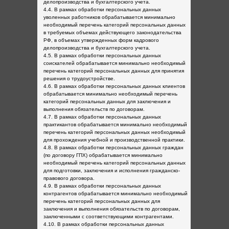
делопроизводства и бухгалтерского учета.
4.4. В рамках обработки персональных данных
уволенных работников обрабатывается минимально
необходимый перечень категорий персональных данных
в требуемых объемах действующего законодательства
РФ, в объемах утвержденных форм кадрового
делопроизводства и бухгалтерского учета.
4.5. В рамках обработки персональных данных
соискателей обрабатывается минимально необходимый
перечень категорий персональных данных для принятия
решения о трудоустройстве.
4.6. В рамках обработки персональных данных клиентов
обрабатывается минимально необходимый перечень
категорий персональных данных для заключения и
выполнения обязательств по договорам.
4.7. В рамках обработки персональных данных
практикантов обрабатывается минимально необходимый
перечень категорий персональных данных необходимый
для прохождения учебной и производственной практики.
4.8. В рамках обработки персональных данных граждан
(по договору ГПХ) обрабатывается минимально
необходимый перечень категорий персональных данных
для подготовки, заключения и исполнения гражданско-
правового договора.
4.9. В рамках обработки персональных данных
контрагентов обрабатывается минимально необходимый
перечень категорий персональных данных для
заключения и выполнения обязательств по договорам,
заключенными с соответствующими контрагентами.
4.10. В рамках обработки персональных данных