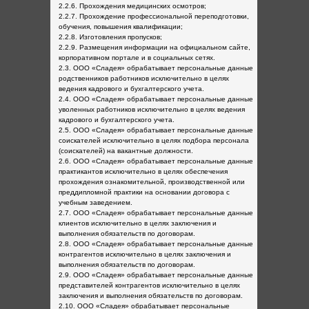
2.2.6. Прохождения медицинских осмотров;
2.2.7. Прохождение профессиональной переподготовки,
обучения, повышения квалификации;
2.2.8. Изготовления пропусков;
2.2.9. Размещения информации на официальном сайте,
корпоративном портале и в социальных сетях.
2.3. ООО «Сладея» обрабатывает персональные данные
родственников работников исключительно в целях
ведения кадрового и бухгалтерского учета.
2.4. ООО «Сладея» обрабатывает персональные данные
уволенных работников исключительно в целях ведения
кадрового и бухгалтерского учета.
2.5. ООО «Сладея» обрабатывает персональные данные
соискателей исключительно в целях подбора персонала
(соискателей) на вакантные должности.
2.6. ООО «Сладея» обрабатывает персональные данные
практикантов исключительно в целях обеспечения
прохождения ознакомительной, производственной или
преддипломной практики на основании договора с
учебным заведением.
2.7. ООО «Сладея» обрабатывает персональные данные
клиентов исключительно в целях заключения и
выполнения обязательств по договорам.
2.8. ООО «Сладея» обрабатывает персональные данные
контрагентов исключительно в целях заключения и
выполнения обязательств по договорам.
2.9. ООО «Сладея» обрабатывает персональные данные
представителей контрагентов исключительно в целях
заключения и выполнения обязательств по договорам.
2.10. ООО «Сладея» обрабатывает персональные