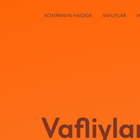
KOMPANIYA HAQIDA
VAFLIYLAR
M
Vafliyla