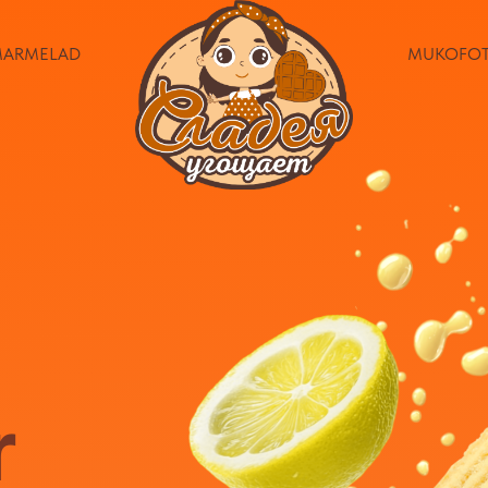
ARMELAD
MUKOFOT
r