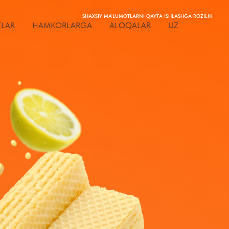
SHAXSIY MA'LUMOTLARNI QAYTA ISHLASHGA ROZILIK
LAR
HAMKORLARGA
ALOQALAR
UZ