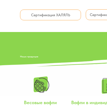
Сертифика
Сертификация ХАЛЯЛЬ
Наша продукция
Весовые вафли
Вафли в индиви